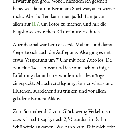
Erwartungen groß. Wobei, nachdem ich gesehen
habe, was da nur in Berlin am Start war, auch wieder
nicht. Aber hoffen kann man ja. Ich fahr ja vor
allem zur
ILA
um Fotos zu machen und mir die
Flugshows anzusehen. Claudi muss da durch.
Aber diesmal war Leni das erste Mal mit und damit
steigerte sich auch die Aufregung. Also ging es mit
etwas Verspätung um 7 Uhr mit dem Auto los. Da
es meine 14. ILA war und ich somit schon einige
Erfahrung damit hatte, wurde auch alles nötige
eingepackt. Marschverpflegung, Sonnenschutz und
Hütchen, ausreichend zu trinken und vor allem,
geladene Kamera-Akkus.
Zum Sonnabend ist zum Glück wenig Verkehr, so
dass wir recht zügig, nach 2,5 Stunden in Berlin
Schönefeld ankamen. Was dann kam, lässt mich echt