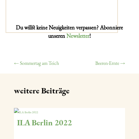
Du willst keine Neuigkeiten verpassen? Abonniere
unseren
Newsletter
!
←
Sommertag am Teich
Beeren-Ernte
→
weitere Beiträge
ILA Berlin 2022