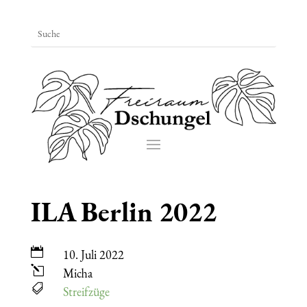
ILA Berlin 2022

10. Juli 2022
l
Micha

Streifzüge