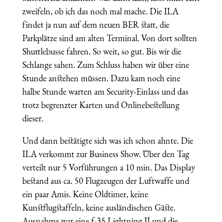
zweifeln, ob ich das noch mal mache. Die ILA
findet ja nun auf dem neuen BER statt, die
Parkplätze sind am alten Terminal. Von dort sollten
Shuttlebusse fahren. So weit, so gut. Bis wir die
Schlange sahen. Zum Schluss haben wir über eine
Stunde anstehen müssen. Dazu kam noch eine
halbe Stunde warten am Security-Einlass und das
trotz begrenzter Karten und Onlinebestellung
dieser.
Und dann bestätigte sich was ich schon ahnte. Die
ILA verkommt zur Business Show. Über den Tag
verteilt nur 5 Vorführungen a 10 min. Das Display
bestand aus ca. 50 Flugzeugen der Luftwaffe und
ein paar Amis. Keine Oldtimer, keine
Kunstflugstaffeln, keine ausländischen Gäste.
Ausnahme war eine f-35 Lightning II und die