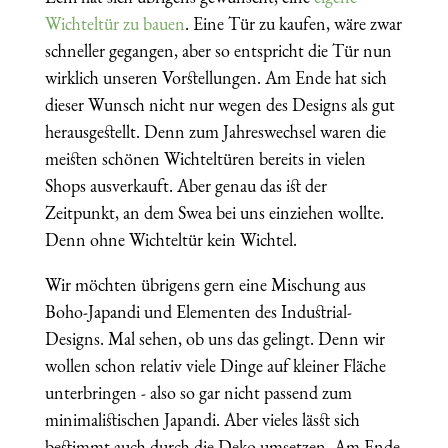
Wichteltür zu bauen
. Eine Tür zu kaufen, wäre zwar
schneller gegangen, aber so entspricht die Tür nun
wirklich unseren Vorstellungen. Am Ende hat sich
dieser Wunsch nicht nur wegen des Designs als gut
herausgestellt. Denn zum Jahreswechsel waren die
meisten schönen Wichteltüren bereits in vielen
Shops ausverkauft. Aber genau das ist der
Zeitpunkt, an dem Swea bei uns einziehen wollte.
Denn ohne Wichteltür kein Wichtel.
Wir möchten übrigens gern eine Mischung aus
Boho-Japandi und Elementen des Industrial-
Designs. Mal sehen, ob uns das gelingt. Denn wir
wollen schon relativ viele Dinge auf kleiner Fläche
unterbringen - also so gar nicht passend zum
minimalistischen Japandi. Aber vieles lässt sich
bestimmt auch durch die Deko umsetzen. Am Ende