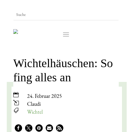
Wichtelhäuschen: So
fing alles an

24. Februar 2025
l
Claudi

Wichtel