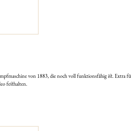
mpfmaschine von 1883, die noch voll funktionsfähig ist. Extra f
eo festhalten.