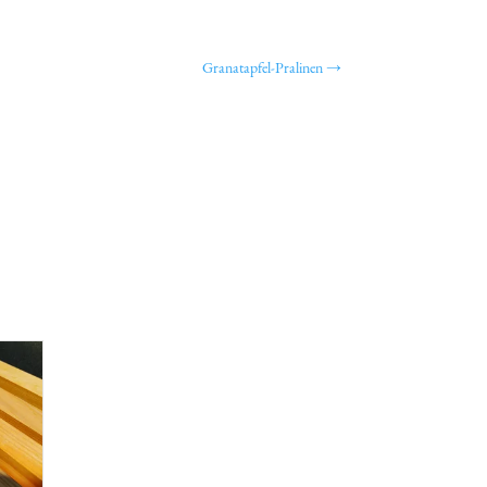
Granatapfel-Pralinen
→