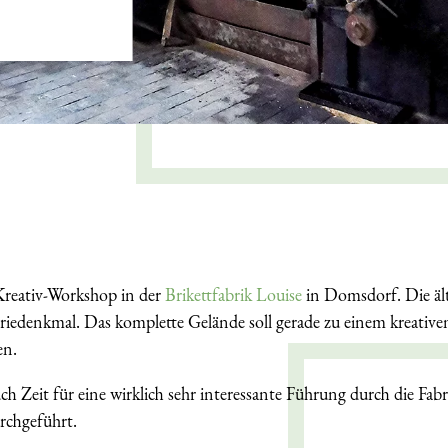
Kreativ-Workshop in der
Brikettfabrik Louise
in Domsdorf. Die älte
striedenkmal. Das komplette Gelände soll gerade zu einem kreati
en.
ch Zeit für eine wirklich sehr interessante Führung durch die Fab
rchgeführt.