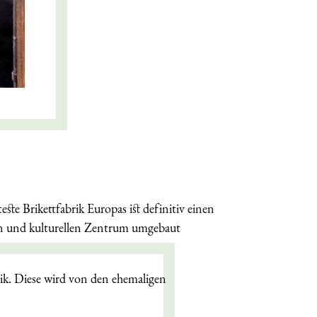
ste Brikettfabrik Europas ist definitiv einen
ven und kulturellen Zentrum umgebaut
rik. Diese wird von den ehemaligen